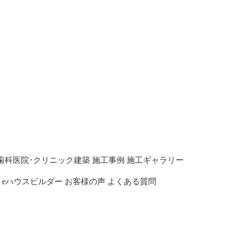
歯科医院･クリニック建築
施工事例
施工ギャラリー
eハウスビルダー
お客様の声
よくある質問