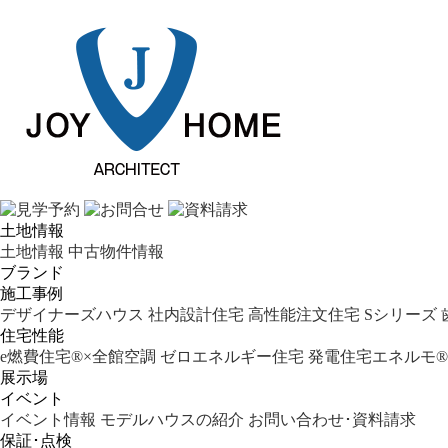
土地情報
土地情報
中古物件情報
ブランド
施工事例
デザイナーズハウス
社内設計住宅
高性能注文住宅 Sシリーズ
住宅性能
e燃費住宅®︎×全館空調
ゼロエネルギー住宅
発電住宅エネルモ®︎
展示場
イベント
イベント情報
モデルハウスの紹介
お問い合わせ･資料請求
保証･点検