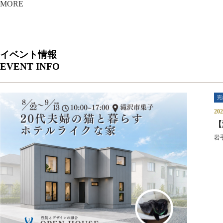
MORE
イベント情報
EVENT INFO
完
20
【
岩