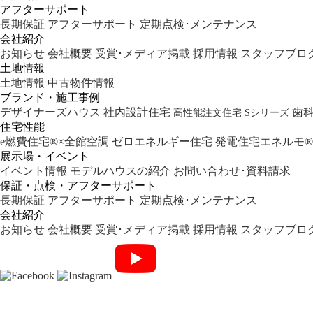
アフターサポート
長期保証
アフターサポート
定期点検･メンテナンス
会社紹介
お知らせ
会社概要
受賞･メディア掲載
採用情報
スタッフブロ
土地情報
土地情報
中古物件情報
ブランド・施工事例
デザイナーズハウス
社内設計住宅
歯
高性能注文住宅 Sシリーズ
住宅性能
e燃費住宅®︎×全館空調
ゼロエネルギー住宅
発電住宅エネルモ®︎
展示場・イベント
イベント情報
モデルハウスの紹介
お問い合わせ･資料請求
保証・点検・アフターサポート
長期保証
アフターサポート
定期点検･メンテナンス
会社紹介
お知らせ
会社概要
受賞･メディア掲載
採用情報
スタッフブロ